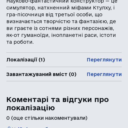
Науково-фантастичний конструктор — це
симулятор, натхненний міфами Ктулху, і
гра-пісочниця від третьої особи, що
визначається творчістю та фантазією, де
ви граєте із сотнями різних персонажів,
як-от гуманоїди, інопланетні раси, істоти
та роботи.
Локалізації (1)
Переглянути
Завантажуваний вміст (0)
Переглянути
Коментарі та відгуки про
локалізацію
0
(оце стільки накоментували)