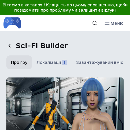
Вітаємо в каталозі! Клацніть по цьому сповіщенню, щоби
повідомити про проблему чи залишити відгук!
Меню
Sci-Fi Builder
Про гру
Локалізації
1
Завантажуваний вміст