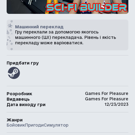
Машинний переклад
Гру переклали за допомогою якогось
машинного (ШІ) перекладача. Рівень і якість
перекладу може варіюватися.
Придбати гру
Games For Pleasure
Розробник
Games For Pleasure
Видавець
12/23/2023
Дата виходу гри
Жанри
Бойовик
Пригоди
Симулятор