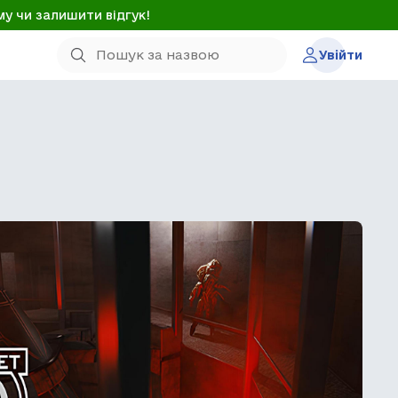
му чи залишити відгук!
Увійти