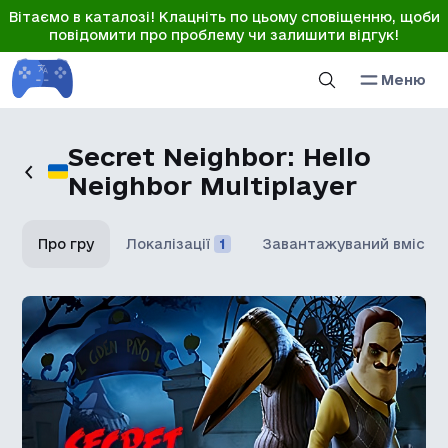
Вітаємо в каталозі! Клацніть по цьому сповіщенню, щоби
повідомити про проблему чи залишити відгук!
Меню
Secret Neighbor: Hello
Neighbor Multiplayer
Про гру
Локалізації
1
Завантажуваний вміст