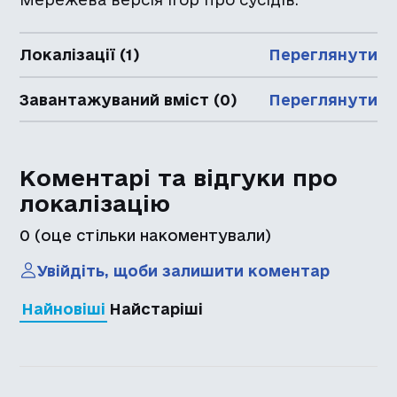
Локалізації (1)
Переглянути
Завантажуваний вміст (0)
Переглянути
Коментарі та відгуки про
локалізацію
0
(оце стільки накоментували)
Увійдіть, щоби залишити коментар
Найновіші
Найстаріші