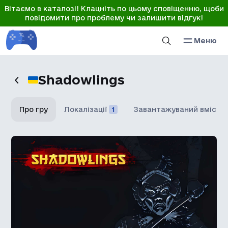
Вітаємо в каталозі! Клацніть по цьому сповіщенню, щоби
повідомити про проблему чи залишити відгук!
Меню
Shadowlings
Про гру
Локалізації
1
Завантажуваний вміст