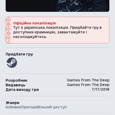
Офіційна локалізація
Тут є українська локалізація. Придбайте гру в
доступних крамницях, завантажуйте і
насолоджуйтесь.
Придбати гру
Games From The Deep
Розробник
Games From The Deep
Видавець
7/17/2018
Дата виходу гри
Жанри
Бойовик
Пригоди
Вільний доступ