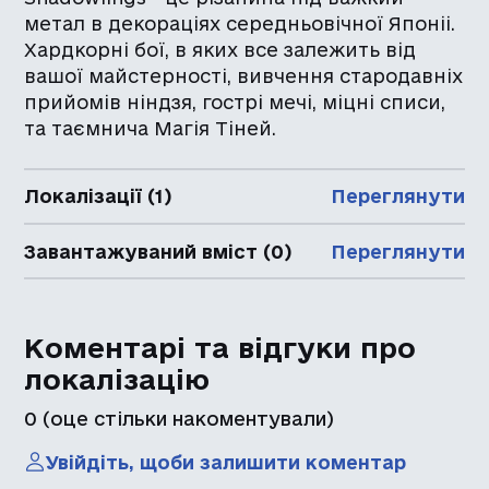
метал в декораціях середньовічної Японіі.
Хардкорні бої, в яких все залежить від
вашої майстерності, вивчення стародавніх
прийомів ніндзя, гострі мечі, міцні списи,
та таємнича Магія Тіней.
Локалізації (1)
Переглянути
Завантажуваний вміст (0)
Переглянути
Коментарі та відгуки про
локалізацію
0
(оце стільки накоментували)
Увійдіть, щоби залишити коментар