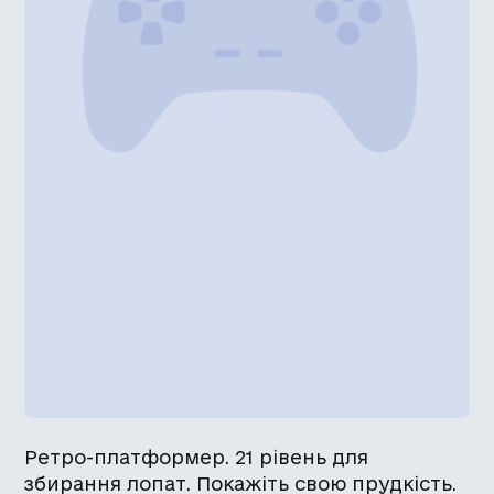
Ретро-платформер. 21 рівень для
збирання лопат. Покажіть свою прудкість.