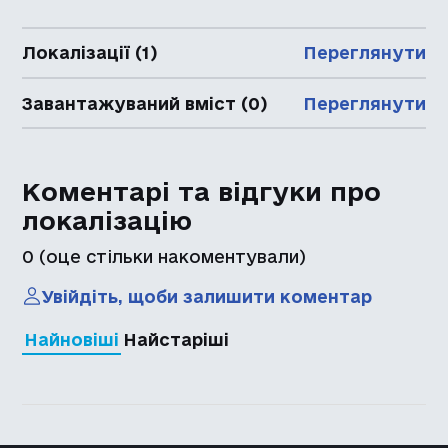
Локалізації (1)
Переглянути
Завантажуваний вміст (0)
Переглянути
Коментарі та відгуки про
локалізацію
0
(оце стільки накоментували)
Увійдіть, щоби залишити коментар
Найновіші
Найстаріші