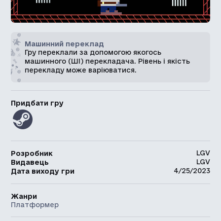
Машинний переклад
Гру переклали за допомогою якогось
машинного (ШІ) перекладача. Рівень і якість
перекладу може варіюватися.
Придбати гру
LGV
Розробник
LGV
Видавець
4/25/2023
Дата виходу гри
Жанри
Платформер