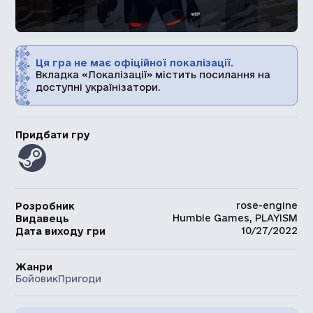
Ця гра не має офіційної локалізації.
Вкладка «Локалізації» містить посилання на
доступні українізатори.
Придбати гру
rose-engine
Розробник
Humble Games, PLAYISM
Видавець
10/27/2022
Дата виходу гри
Жанри
Бойовик
Пригоди