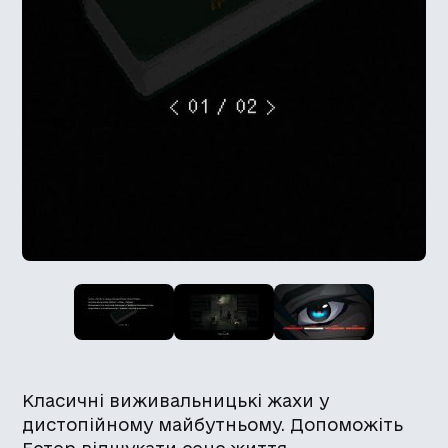
Класичні виживальницькі жахи у
дистопійному майбутньому. Допоможіть