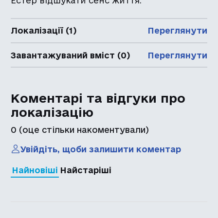
Естер відшукати сенс життя.
Локалізації (1)
Переглянути
Завантажуваний вміст (0)
Переглянути
Коментарі та відгуки про
локалізацію
0
(оце стільки накоментували)
Увійдіть, щоби залишити коментар
Найновіші
Найстаріші