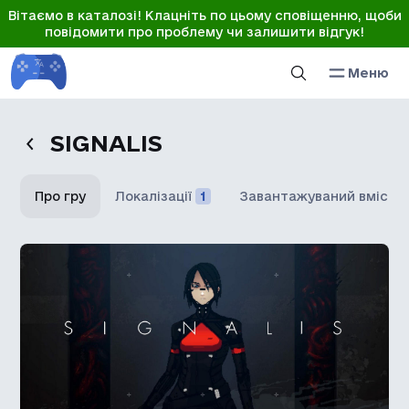
Вітаємо в каталозі! Клацніть по цьому сповіщенню, щоби
повідомити про проблему чи залишити відгук!
Меню
SIGNALIS
Про гру
Локалізації
1
Завантажуваний вміст