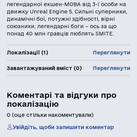
легендарної екшен-MOBA від 3-ї особи на
движку Unreal Engine 5. Сильні суперники,
динамічні бої, потужні здібності, вірні
союзники, легендарні боги – ось за що
понад 40 млн гравців люблять SMITE.
Локалізації (1)
Переглянути
Завантажуваний вміст (0)
Переглянути
Коментарі та відгуки про
локалізацію
0
(оце стільки накоментували)
Увійдіть, щоби залишити коментар