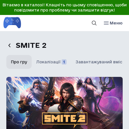
Вітаємо в каталозі! Клацніть по цьому сповіщенню, щоби
повідомити про проблему чи залишити відгук!
Меню
SMITE 2
Про гру
Локалізації
1
Завантажуваний вміст