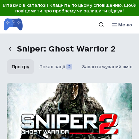
Вітаємо в каталозі! Клацніть по цьому сповіщенню, щоби
повідомити про проблему чи залишити відгук!
Меню
Sniper: Ghost Warrior 2
Про гру
Локалізації
2
Завантажуваний вміст