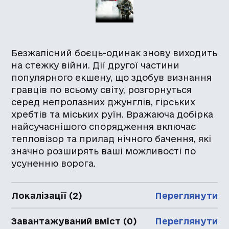
Безжалісний боєць-одинак знову виходить
на стежку війни. Дії другої частини
популярного екшену, що здобув визнання
гравців по всьому світу, розгорнуться
серед непролазних джунглів, гірських
хребтів та міських руїн. Вражаюча добірка
найсучаснішого спорядження включає
тепловізор та прилад нічного бачення, які
значно розширять ваші можливості по
усуненню ворога.
Локалізації (2)
Переглянути
Завантажуваний вміст (0)
Переглянути