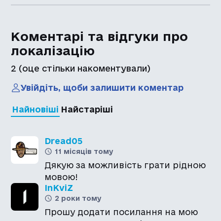
Коментарі та відгуки про
локалізацію
2
(оце стільки накоментували)
Увійдіть, щоби залишити коментар
Найновіші
Найстаріші
Dread05
11 місяців тому
Дякую за можливість грати рідною
мовою!
InKviZ
2 роки тому
Прошу додати посилання на мою