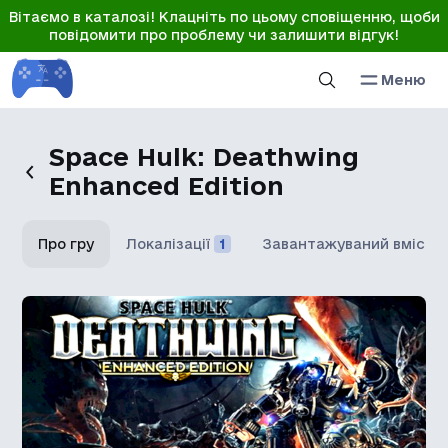
Вітаємо в каталозі! Клацніть по цьому сповіщенню, щоби
повідомити про проблему чи залишити відгук!
Меню
Space Hulk: Deathwing
Enhanced Edition
Про гру
Локалізації
1
Завантажуваний вміст