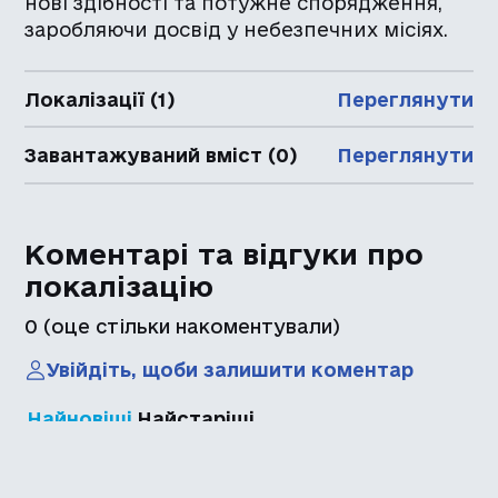
нові здібності та потужне спорядження,
заробляючи досвід у небезпечних місіях.
Локалізації (1)
Переглянути
Завантажуваний вміст (0)
Переглянути
Коментарі та відгуки про
локалізацію
0
(оце стільки накоментували)
Увійдіть, щоби залишити коментар
Найновіші
Найстаріші