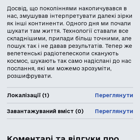
Досвід, що поколіннями накопичувався в
нас, змушував інтерпретувати далекі зірки
як інші континенти. Одного дня ми почали
шукати там життя. Технології ставали все
складнішими, прилади більш точними, але
пошук так і не давав результатів. Тепер же
велетенські радіотелескопи сканують
космос, шукають так само надіслані до нас
послання, які ми можемо зрозуміти,
розшифрувати.
Локалізації (1)
Переглянути
Завантажуваний вміст (0)
Переглянути
Коментарі та відгуки про