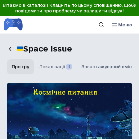
Вітаємо в каталозі! Клацніть по цьому сповіщенню, щоби
повідомити про проблему чи залишити відгук!
Меню
Space Issue
Про гру
Локалізації
1
Завантажуваний вміст