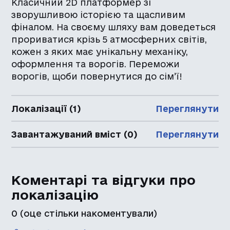
Класичний 2D платформер зі
зворушливою історією та щасливим
фіналом. На своєму шляху вам доведеться
прориватися крізь 5 атмосферних світів,
кожен з яких має унікальну механіку,
оформлення та ворогів. Переможи
ворогів, щоби повернутися до сім’ї!
Локалізації (1)
Переглянути
Завантажуваний вміст (0)
Переглянути
Коментарі та відгуки про
локалізацію
0
(оце стільки накоментували)