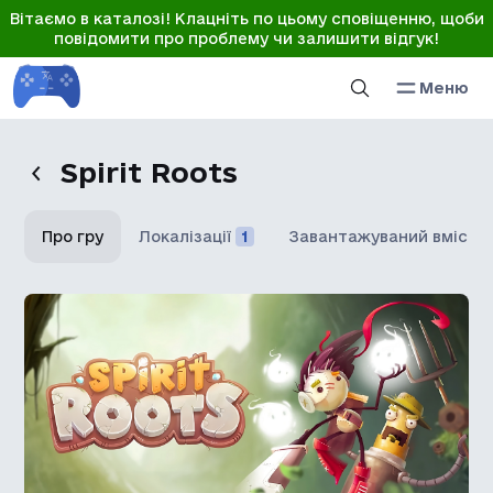
Вітаємо в каталозі! Клацніть по цьому сповіщенню, щоби
повідомити про проблему чи залишити відгук!
Меню
Spirit Roots
Про гру
Локалізації
1
Завантажуваний вміст