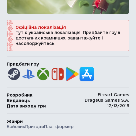
Офіційна локалізація
Тут є українська локалізація. Придбайте гру в
доступних крамницях, завантажуйте і
насолоджуйтесь.
Придбати гру
Fireart Games
Розробник
Drageus Games S.A.
Видавець
12/13/2019
Дата виходу гри
Жанри
Бойовик
Пригоди
Платформер