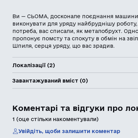
Ви — СЬОМА, досконале поєднання машини 
виконувати для уряду найбруднішу роботу,
потреба, вас списали, як металобрухт. Одно
пропонує помсту та спокуту в обмін на зві
Шпиля, серця уряду, що вас зрадив.
Локалізації (2)
Завантажуваний вміст (0)
Коментарі та відгуки про ло
1
(оце стільки накоментували)
Увійдіть, щоби залишити коментар