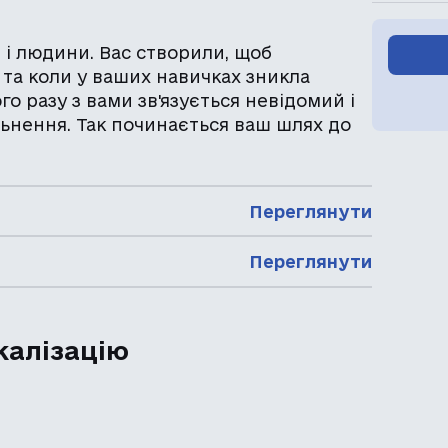
і людини. Вас створили, щоб
 та коли у ваших навичках зникла
го разу з вами зв'язується невідомий і
льнення. Так починається ваш шлях до
Переглянути
Переглянути
калізацію