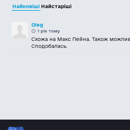
Найновіші
Найстаріші
Oleg
1 рік тому
Схожа на Макс Пейна. Також можливо
Сподобалась.