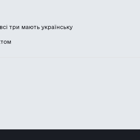
 всі три мають українську
ктом