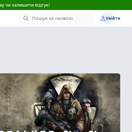
му чи залишити відгук!
Увійти