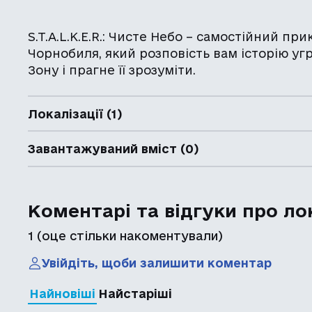
S.T.A.L.K.E.R.: Чисте Небо – самостійний прик
Чорнобиля, який розповість вам історію уг
Зону і прагне її зрозуміти.
Локалізації (1)
Завантажуваний вміст (0)
Коментарі та відгуки про ло
1
(оце стільки накоментували)
Увійдіть, щоби залишити коментар
Найновіші
Найстаріші