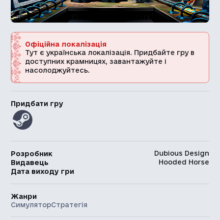
Офіційна локалізація
Тут є українська локалізація. Придбайте гру в
доступних крамницях, завантажуйте і
насолоджуйтесь.
Придбати гру
Dubious Design
Розробник
Hooded Horse
Видавець
Дата виходу гри
Жанри
Симулятор
Стратегія