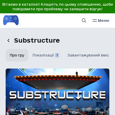
Вітаємо в каталозі! Клацніть по цьому сповіщенню, щоби
повідомити про проблему чи залишити відгук!
Меню
Substructure
Про гру
Локалізації
1
Завантажуваний вміст