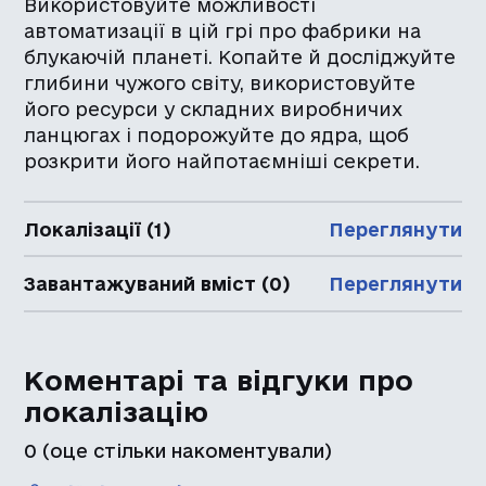
Використовуйте можливості
автоматизації в цій грі про фабрики на
блукаючій планеті. Копайте й досліджуйте
глибини чужого світу, використовуйте
його ресурси у складних виробничих
ланцюгах і подорожуйте до ядра, щоб
розкрити його найпотаємніші секрети.
Локалізації (1)
Переглянути
Завантажуваний вміст (0)
Переглянути
Коментарі та відгуки про
локалізацію
0
(оце стільки накоментували)