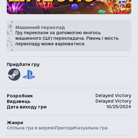
Машинний переклад
Гру переклали за допомогою якогось
машинного (ШІ) перекладача. Рівень і якість
перекладу може варіюватися.
Придбати гру
Delayed Victory
Розробник
Delayed Victory
Видавець
10/25/2024
Дата виходу гри
Жанри
Спільна гра в мережі
Пригоди
Казуальна гра