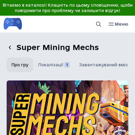
Вітаємо в каталозі! Клацніть по цьому сповіщенню, щоби
повідомити про проблему чи залишити відгук!
Меню
Super Mining Mechs
Про гру
Локалізації
1
Завантажуваний вміст