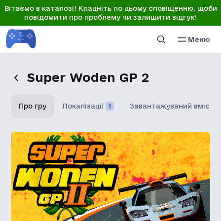
Вітаємо в каталозі! Клацніть по цьому сповіщенню, щоби
повідомити про проблему чи залишити відгук!
Меню
Super Woden GP 2
Про гру
Локалізації
1
Завантажуваний вміст