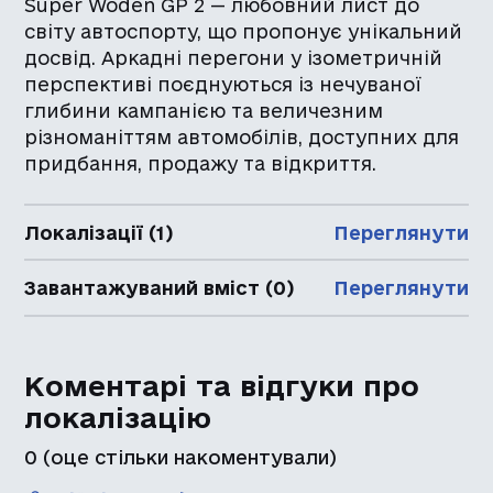
Super Woden GP 2 — любовний лист до
світу автоспорту, що пропонує унікальний
досвід. Аркадні перегони у ізометричній
перспективі поєднуються із нечуваної
глибини кампанією та величезним
різноманіттям автомобілів, доступних для
придбання, продажу та відкриття.
Локалізації (1)
Переглянути
Завантажуваний вміст (0)
Переглянути
Коментарі та відгуки про
локалізацію
0
(оце стільки накоментували)