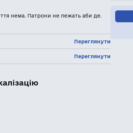
иття нема. Патрони не лежать аби де.
Переглянути
Переглянути
калізацію