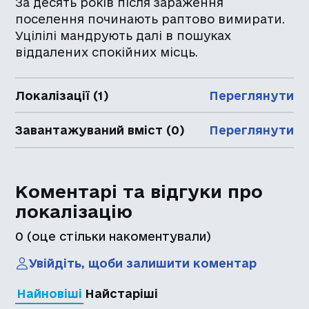
За десять років після зараження
поселення починають раптово вимирати.
Уцілілі мандрують далі в пошуках
віддалених спокійних місць.
Локалізації (1)
Переглянути
Завантажуваний вміст (0)
Переглянути
Коментарі та відгуки про
локалізацію
0
(оце стільки накоментували)
Увійдіть, щоби залишити коментар
Найновіші
Найстаріші