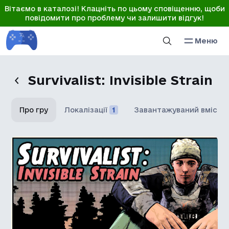
Вітаємо в каталозі! Клацніть по цьому сповіщенню, щоби
повідомити про проблему чи залишити відгук!
Меню
Survivalist: Invisible Strain
Про гру
Локалізації
1
Завантажуваний вміст