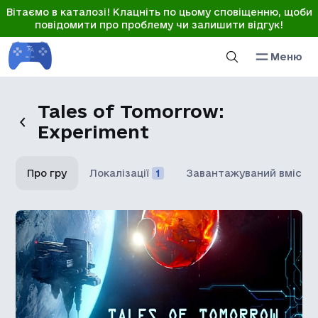
Вітаємо в каталозі! Клацніть по цьому сповіщенню, щоби
повідомити про проблему чи залишити відгук!
Меню
Tales of Tomorrow:
Experiment
Про гру
Локалізації
1
Завантажуваний вміст