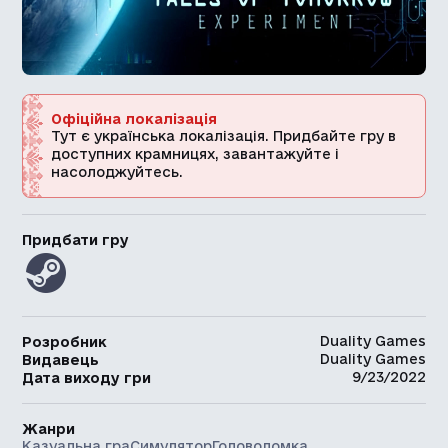
Офіційна локалізація
Тут є українська локалізація. Придбайте гру в
доступних крамницях, завантажуйте і
насолоджуйтесь.
Придбати гру
Duality Games
Розробник
Duality Games
Видавець
9/23/2022
Дата виходу гри
Жанри
Казуальна гра
Симулятор
Головоломка