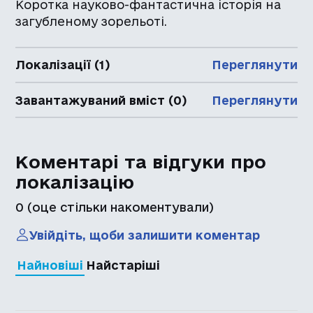
Коротка науково-фантастична історія на
загубленому зорельоті.
Локалізації (1)
Переглянути
Завантажуваний вміст (0)
Переглянути
Коментарі та відгуки про
локалізацію
0
(оце стільки накоментували)
Увійдіть, щоби залишити коментар
Найновіші
Найстаріші