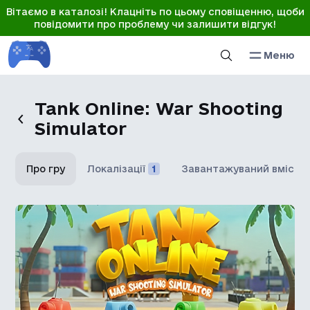
Вітаємо в каталозі! Клацніть по цьому сповіщенню, щоби
повідомити про проблему чи залишити відгук!
Меню
Tank Online: War Shooting
Simulator
Про гру
Локалізації
1
Завантажуваний вміст