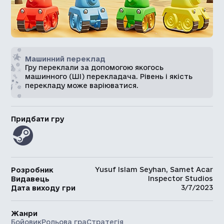
Машинний переклад
Гру переклали за допомогою якогось
машинного (ШІ) перекладача. Рівень і якість
перекладу може варіюватися.
Придбати гру
Yusuf Islam Seyhan, Samet Acar
Розробник
Inspector Studios
Видавець
3/7/2023
Дата виходу гри
Жанри
Бойовик
Рольова гра
Стратегія