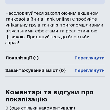
Насолоджуйтеся захоплюючим екшеном
танкової війни в Tank Online! Спробуйте
унікальну гру в танки з приголомшливими
візуальними ефектами та реалістичною
фізикою. Приєднуйтесь до боротьби
зараз!
Локалізації (1)
Переглянути
Завантажуваний вміст (0)
Переглянути
Коментарі та відгуки про
локалізацію
0
(оце стільки накоментували)