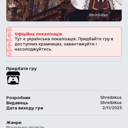
Офіційна локалізація
Тут є українська локалізація. Придбайте гру в
доступних крамницях, завантажуйте і
насолоджуйтесь.
Придбати гру
Shreibikus
Розробник
Shreibikus
Видавець
2/11/2023
Дата виходу гри
Жанри
Візуальна оповідь