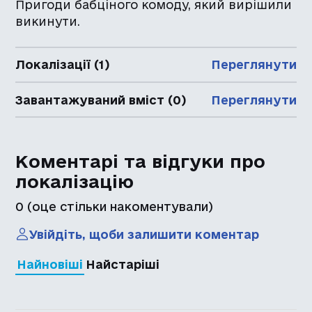
Пригоди бабціного комоду, який вирішили
викинути.
Локалізації (1)
Переглянути
Завантажуваний вміст (0)
Переглянути
Коментарі та відгуки про
локалізацію
0
(оце стільки накоментували)
Увійдіть, щоби залишити коментар
Найновіші
Найстаріші