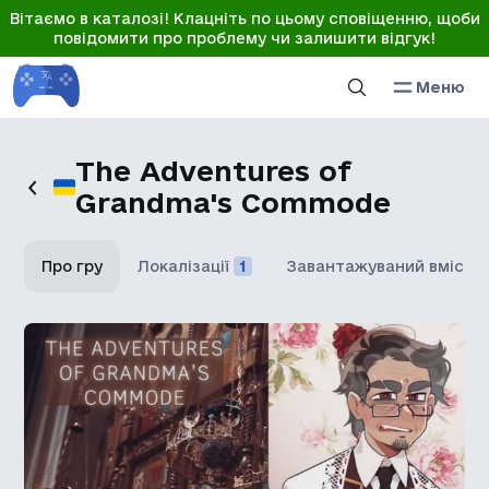
Вітаємо в каталозі! Клацніть по цьому сповіщенню, щоби
повідомити про проблему чи залишити відгук!
Меню
The Adventures of
Grandma's Commode
Про гру
Локалізації
1
Завантажуваний вміст