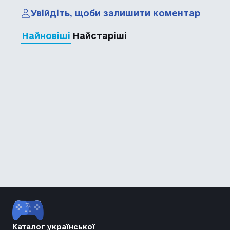
Увійдіть, щоби залишити коментар
Найновіші
Найстаріші
Каталог української