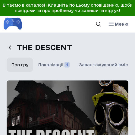
Вітаємо в каталозі! Клацніть по цьому сповіщенню, щоби
повідомити про проблему чи залишити відгук!
Меню
THE DESCENT
Про гру
Локалізації
1
Завантажуваний вміст