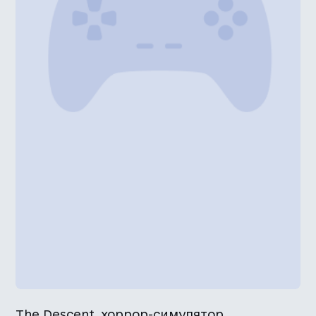
The Descent, хоррор-симулятор