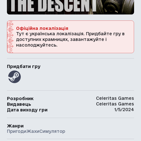
Офіційна локалізація
Тут є українська локалізація. Придбайте гру в
доступних крамницях, завантажуйте і
насолоджуйтесь.
Придбати гру
Celeritas Games
Розробник
Celeritas Games
Видавець
1/5/2024
Дата виходу гри
Жанри
Пригоди
Жахи
Симулятор