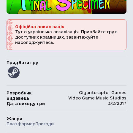
Офіційна локалізація
Тут є українська локалізація. Придбайте гру в
доступних крамницях, завантажуйте і
насолоджуйтесь.
Придбати гру
Gigantoraptor Games
Розробник
Video Game Music Studios
Видавець
3/2/2017
Дата виходу гри
Жанри
Платформер
Пригоди