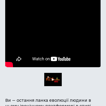
Ви — остання ланка еволюції людини в
цьому іронічному платформері в стилі