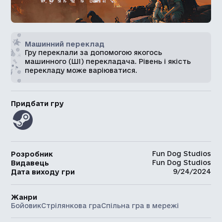
Машинний переклад
Гру переклали за допомогою якогось
машинного (ШІ) перекладача. Рівень і якість
перекладу може варіюватися.
Придбати гру
Fun Dog Studios
Розробник
Fun Dog Studios
Видавець
9/24/2024
Дата виходу гри
Жанри
Бойовик
Стрілянкова гра
Спільна гра в мережі