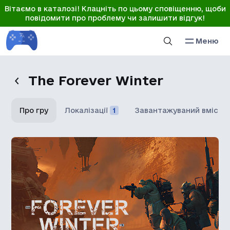
Вітаємо в каталозі! Клацніть по цьому сповіщенню, щоби
повідомити про проблему чи залишити відгук!
Меню
The Forever Winter
Про гру
Локалізації
1
Завантажуваний вміст