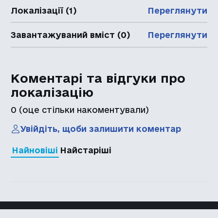
Локалізації (1)
Переглянути
Завантажуваний вміст (0)
Переглянути
Коментарі та відгуки про
локалізацію
0
(оце стільки накоментували)
Увійдіть, щоби залишити коментар
Найновіші
Найстаріші