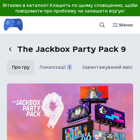
Вітаємо в каталозі! Клацніть по цьому сповіщенню, щоби
повідомити про проблему чи залишити відгук!
Меню
The Jackbox Party Pack 9
Про гру
Локалізації
1
Завантажуваний вміст