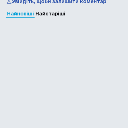
Увійдіть, щоби залишити коментар
Найновіші
Найстаріші
Каталог української
локалізації ігор
Головна
Каталог
Перекладачі
Про нас
Додати гру
Політика приватності
Підтримати
Повідомити про гру