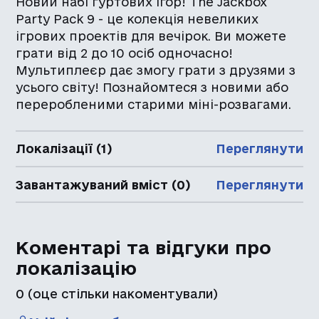
Новий набі гуртових ігор! The Jackbox
Party Pack 9 - це колекція невеликих
ігрових проектів для вечірок. Ви можете
грати від 2 до 10 осіб одночасно!
Мультиплеєр дає змогу грати з друзями з
усього світу! Познайомтеся з новими або
переробленими старими міні-розвагами.
Локалізації (1)
Переглянути
Завантажуваний вміст (0)
Переглянути
Коментарі та відгуки про
локалізацію
0
(оце стільки накоментували)