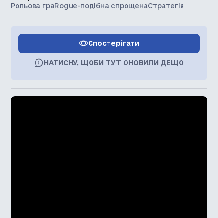
Рольова гра
Rogue-подібна спрощена
Стратегія
Спостерігати
НАТИСНУ, ЩОБИ ТУТ ОНОВИЛИ ДЕЩО