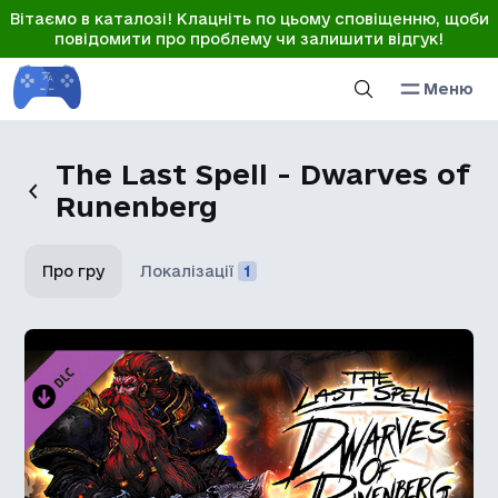
Вітаємо в каталозі! Клацніть по цьому сповіщенню, щоби
повідомити про проблему чи залишити відгук!
Меню
The Last Spell - Dwarves of
Runenberg
Про гру
Локалізації
1