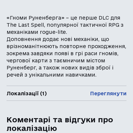
«Гноми Руненберга» – це перше DLC для
The Last Spell, популярної тактичної RPG з
механіками rogue-lite.
Доповнення додає нові механіки, що
врізноманітнюють повторне проходження,
зокрема завдяки появі в грі раси гномів,
чергової карти з таємничим містом
Руненберг, а також нових видів зброї і
речей з унікальними навичками.
Локалізації (1)
Переглянути
Коментарі та відгуки про
локалізацію