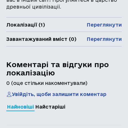
древньої цивілізації.
Локалізації (1)
Переглянути
Завантажуваний вміст (0)
Переглянути
Коментарі та відгуки про
локалізацію
0
(оце стільки накоментували)
Увійдіть, щоби залишити коментар
Найновіші
Найстаріші