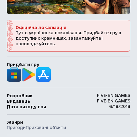
Офіційна локалізація
Тут є українська локалізація. Придбайте гру в
доступних крамницях, завантажуйте і
насолоджуйтесь.
Придбати гру
FIVE-BN GAMES
Розробник
FIVE-BN GAMES
Видавець
6/18/2018
Дата виходу гри
Жанри
Пригоди
Приховані об’єкти