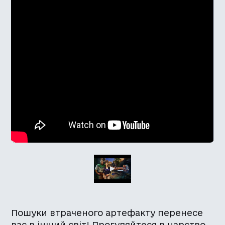
Пошуки втраченого артефакту перенесе
вас в інший світ! Прогуляйтеся в царство