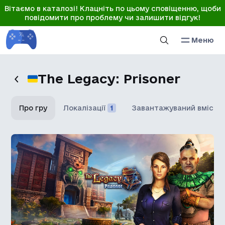
Вітаємо в каталозі! Клацніть по цьому сповіщенню, щоби
повідомити про проблему чи залишити відгук!
Меню
The Legacy: Prisoner
Про гру
Локалізації
1
Завантажуваний вміст