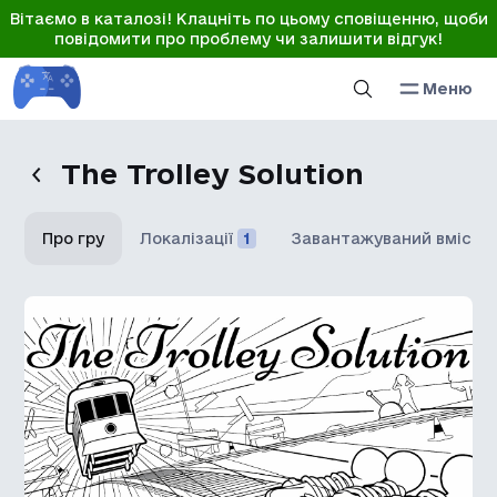
Вітаємо в каталозі! Клацніть по цьому сповіщенню, щоби
повідомити про проблему чи залишити відгук!
Меню
The Trolley Solution
Про гру
Локалізації
1
Завантажуваний вміст