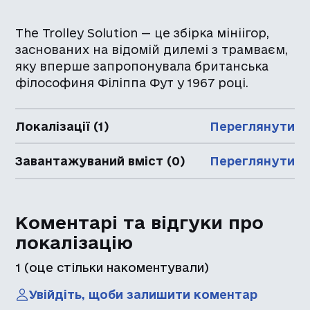
The Trolley Solution — це збірка мініігор,
заснованих на відомій дилемі з трамваєм,
яку вперше запропонувала британська
філософиня Філіппа Фут у 1967 році.
Локалізації (1)
Переглянути
Завантажуваний вміст (0)
Переглянути
Коментарі та відгуки про
локалізацію
1
(оце стільки накоментували)
Увійдіть, щоби залишити коментар