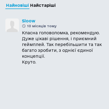
Найновіші
Найстаріші
Sloow
10 місяців тому
Класна головоломка, рекомендую.
Дуже цікаві рішення, і приємний
геймплей. Так перебільшити та так
багато зробити, з однієї єдиної
концепції.
Круто.
Каталог української
локалізації ігор