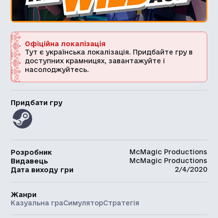
Офіційна локалізація
Тут є українська локалізація. Придбайте гру в
доступних крамницях, завантажуйте і
насолоджуйтесь.
Придбати гру
McMagic Productions
Розробник
McMagic Productions
Видавець
2/4/2020
Дата виходу гри
Жанри
Казуальна гра
Симулятор
Стратегія