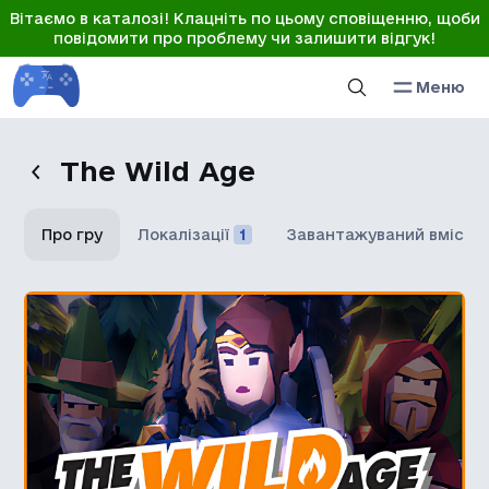
Вітаємо в каталозі! Клацніть по цьому сповіщенню, щоби
повідомити про проблему чи залишити відгук!
Меню
The Wild Age
Про гру
Локалізації
1
Завантажуваний вміст