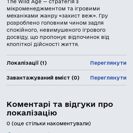
The Wild Age — стратегія з
мікроменеджментом та ігровими
механіками жанру «захист веж». Гру
розроблено головним чином задля
спокійного, невимушеного ігрового
досвіду, що пропонує відпочинок від
клопіткої дійсності життя.
Локалізації (1)
Переглянути
Завантажуваний вміст (0)
Переглянути
Коментарі та відгуки про
локалізацію
0
(оце стільки накоментували)