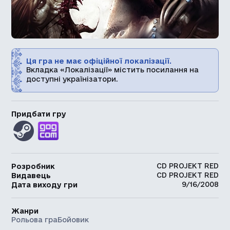
Ця гра не має офіційної локалізації.
Вкладка «Локалізації» містить посилання на
доступні українізатори.
Придбати гру
CD PROJEKT RED
Розробник
CD PROJEKT RED
Видавець
9/16/2008
Дата виходу гри
Жанри
Рольова гра
Бойовик