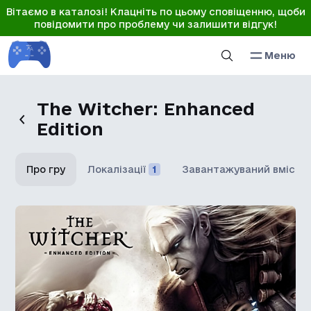
Вітаємо в каталозі! Клацніть по цьому сповіщенню, щоби
повідомити про проблему чи залишити відгук!
Меню
The Witcher: Enhanced
Edition
Про гру
Локалізації
1
Завантажуваний вміст