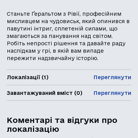
Станьте Ґеральтом з Рівії, професійним
мисливцем на чудовиськ, який опинився в
павутині інтриг, сплетеній силами, що
змагаються за панування над світом.
Робіть непрості рішення та давайте раду
наслідкам у грі, в якій вам випаде
пережити надзвичайну історію.
Локалізації (1)
Переглянути
Завантажуваний вміст (0)
Переглянути
Коментарі та відгуки про
локалізацію