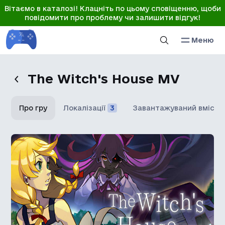
Вітаємо в каталозі! Клацніть по цьому сповіщенню, щоби
повідомити про проблему чи залишити відгук!
Меню
The Witch's House MV
Про гру
Локалізації
3
Завантажуваний вміст