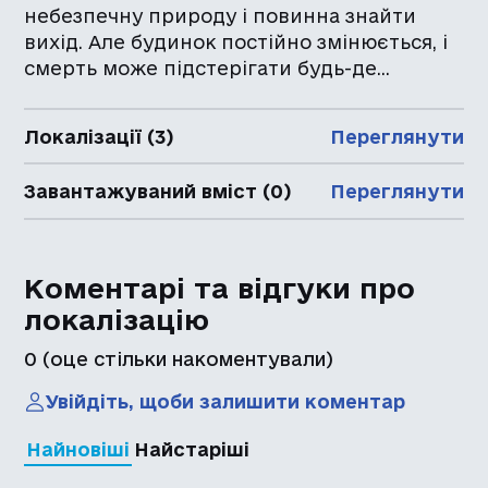
небезпечну природу і повинна знайти
вихід. Але будинок постійно змінюється, і
смерть може підстерігати будь-де...
Локалізації (3)
Переглянути
Завантажуваний вміст (0)
Переглянути
Коментарі та відгуки про
локалізацію
0
(оце стільки накоментували)
Увійдіть, щоби залишити коментар
Найновіші
Найстаріші