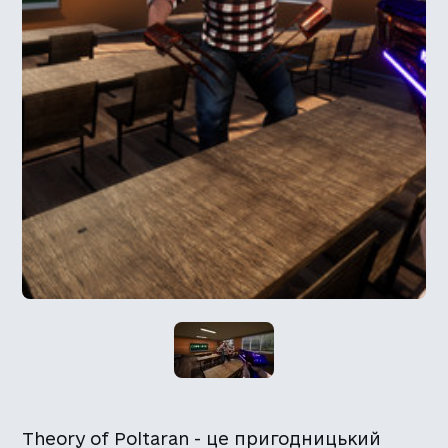
Theory of Poltaran - це пригодницький