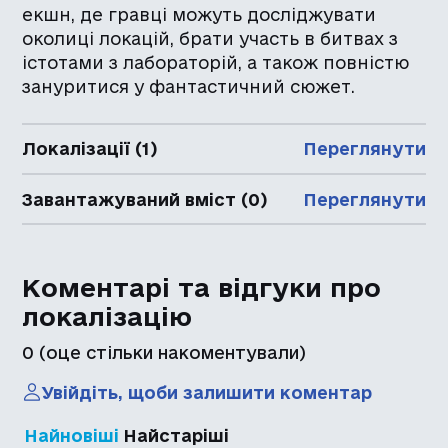
екшн, де гравці можуть досліджувати
околиці локацій, брати участь в битвах з
істотами з лабораторій, а також повністю
зануритися у фантастичний сюжет.
Локалізації (1)
Переглянути
Завантажуваний вміст (0)
Переглянути
Коментарі та відгуки про
локалізацію
0
(оце стільки накоментували)
Увійдіть, щоби залишити коментар
Найновіші
Найстаріші