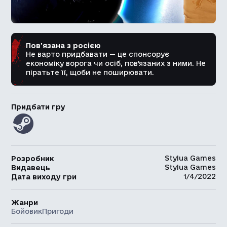
Пов’язана з росією
Не варто придбавати — це спонсорує
економіку ворога чи осіб, пов’язаних з ними. Не
піратьте її, щоби не поширювати.
Придбати гру
Stylua Games
Розробник
Stylua Games
Видавець
1/4/2022
Дата виходу гри
Жанри
Бойовик
Пригоди