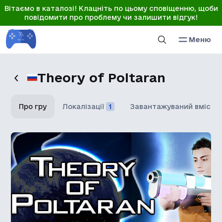
Вітаємо в каталозі! Клацніть по цьому сповіщенню, щоби
повідомити про проблему чи залишити відгук!
Меню
Theory of Poltaran
Про гру
Локалізації
1
Завантажуваний вміст