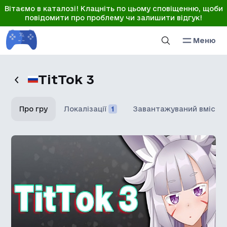
Вітаємо в каталозі! Клацніть по цьому сповіщенню, щоби
повідомити про проблему чи залишити відгук!
Меню
TitTok 3
Про гру
Локалізації
1
Завантажуваний вміст