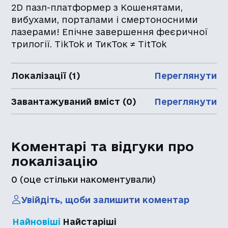
2D пазл-платформер з Кошенятами,
вибухами, порталами і смертоносними
лазерами! Епічне завершення феєричної
трилогії. TikTok и ТикТок ≠ TitTok
Локалізації (1)
Переглянути
Завантажуваний вміст (0)
Переглянути
Коментарі та відгуки про
локалізацію
0
(оце стільки накоментували)
Увійдіть, щоби залишити коментар
Найновіші
Найстаріші