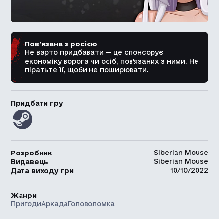
Пов’язана з росією
Не варто придбавати — це спонсорує
економіку ворога чи осіб, пов’язаних з ними. Не
піратьте її, щоби не поширювати.
Придбати гру
Siberian Mouse
Розробник
Siberian Mouse
Видавець
10/10/2022
Дата виходу гри
Жанри
Пригоди
Аркада
Головоломка