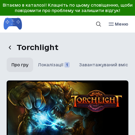
Вітаємо в каталозі! Клацніть по цьому сповіщенню, щоби
повідомити про проблему чи залишити відгук!
Меню
Torchlight
Про гру
Локалізації
1
Завантажуваний вміст