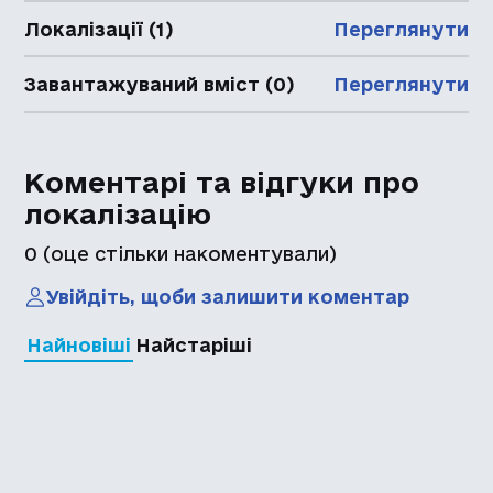
Локалізації (1)
Переглянути
Завантажуваний вміст (0)
Переглянути
Коментарі та відгуки про
локалізацію
0
(оце стільки накоментували)
Увійдіть, щоби залишити коментар
Найновіші
Найстаріші