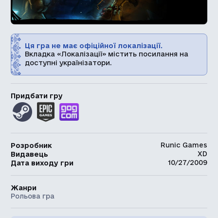
Ця гра не має офіційної локалізації.
Вкладка «Локалізації» містить посилання на
доступні українізатори.
Придбати гру
Runic Games
Розробник
XD
Видавець
10/27/2009
Дата виходу гри
Жанри
Рольова гра