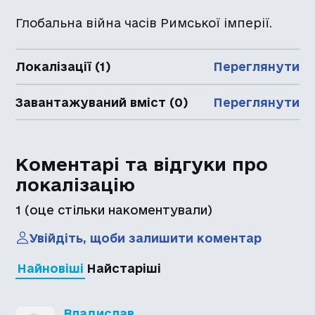
Глобальна війна часів Римської імперії.
Локалізації (1)
Переглянути
Завантажуваний вміст (0)
Переглянути
Коментарі та відгуки про
локалізацію
1
(оце стільки накоментували)
Увійдіть, щоби залишити коментар
Найновіші
Найстаріші
Владислав