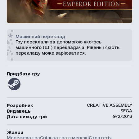
Машинний переклад
Гру переклали за допомогою якогось
машинного (ШІ) перекладача. Рівень і якість
перекладу може варіюватися.
Придбати гру
CREATIVE ASSEMBLY
Розробник
SEGA
Видавець
9/2/2013
Дата виходу гри
Жанри
Мережева гра
Спільна гра в мережі
Стратегія