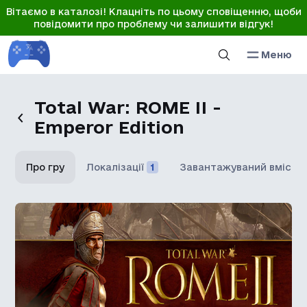
Вітаємо в каталозі! Клацніть по цьому сповіщенню, щоби
повідомити про проблему чи залишити відгук!
Меню
Total War: ROME II -
Emperor Edition
Про гру
Локалізації
1
Завантажуваний вміст