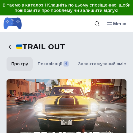
Вітаємо в каталозі! Клацніть по цьому сповіщенню, щоби
повідомити про проблему чи залишити відгук!
Меню
TRAIL OUT
Про гру
Локалізації
1
Завантажуваний вміст