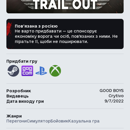
Пов’язана з росією
Не варто придбавати — це спонсорує
економіку ворога чи осіб, пов’язаних з ними. Не
піратьте її, щоби не поширювати.
Придбати гру
GOOD BOYS
Розробник
Crytivo
Видавець
9/7/2022
Дата виходу гри
Жанри
Перегони
Симулятор
Бойовик
Казуальна гра