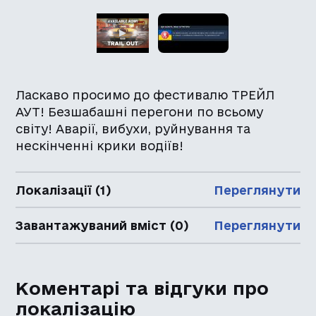
Ласкаво просимо до фестивалю ТРЕЙЛ
АУТ! Безшабашні перегони по всьому
світу! Аварії, вибухи, руйнування та
нескінченні крики водіїв!
Локалізації (1)
Переглянути
Завантажуваний вміст (0)
Переглянути
Коментарі та відгуки про
локалізацію