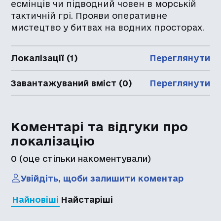
есмінців чи підводний човен в морській
тактичній грі. Прояви оперативне
мистецтво у битвах на водних просторах.
Локалізації (1)
Переглянути
Завантажуваний вміст (0)
Переглянути
Коментарі та відгуки про
локалізацію
0
(оце стільки накоментували)
Увійдіть, щоби залишити коментар
Найновіші
Найстаріші