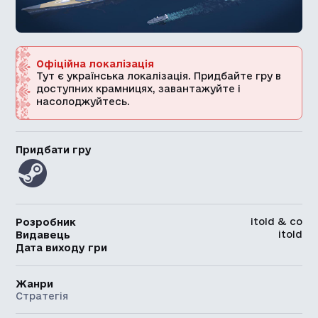
Офіційна локалізація
Тут є українська локалізація. Придбайте гру в
доступних крамницях, завантажуйте і
насолоджуйтесь.
Придбати гру
itold & co
Розробник
itold
Видавець
Дата виходу гри
Жанри
Стратегія