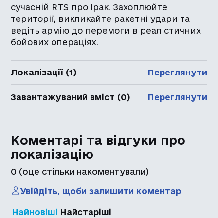
сучасній RTS про Ірак. Захоплюйте
території, викликайте ракетні удари та
ведіть армію до перемоги в реалістичних
бойових операціях.
Локалізації (1)
Переглянути
Завантажуваний вміст (0)
Переглянути
Коментарі та відгуки про
локалізацію
0
(оце стільки накоментували)
Увійдіть, щоби залишити коментар
Найновіші
Найстаріші