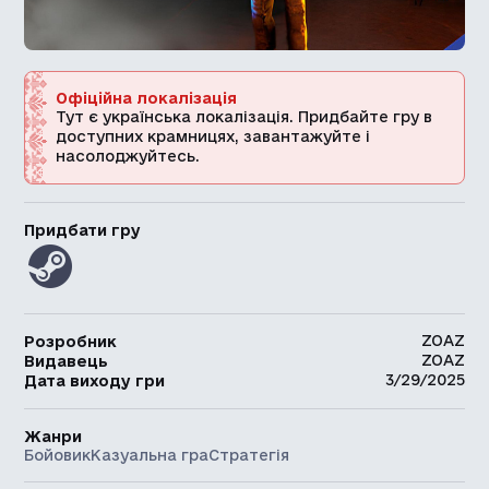
Офіційна локалізація
Тут є українська локалізація. Придбайте гру в
доступних крамницях, завантажуйте і
насолоджуйтесь.
Придбати гру
ZOAZ
Розробник
ZOAZ
Видавець
3/29/2025
Дата виходу гри
Жанри
Бойовик
Казуальна гра
Стратегія