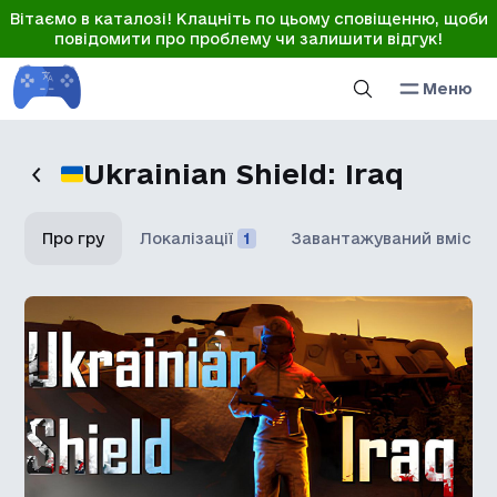
Вітаємо в каталозі! Клацніть по цьому сповіщенню, щоби
повідомити про проблему чи залишити відгук!
Меню
Ukrainian Shield: Iraq
Про гру
Локалізації
1
Завантажуваний вміст