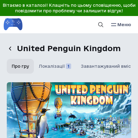
Вітаємо в каталозі! Клацніть по цьому сповіщенню, щоби
повідомити про проблему чи залишити відгук!
Меню
United Penguin Kingdom
Про гру
Локалізації
1
Завантажуваний вміст