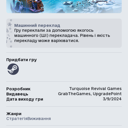
Машинний переклад
Гру переклали за допомогою якогось
машинного (ШІ) перекладача. Рівень і якість
перекладу може варіюватися.
Придбати гру
Turquoise Revival Games
Розробник
GrabTheGames, UpgradePoint
Видавець
3/9/2024
Дата виходу гри
Жанри
Стратегія
Виживання