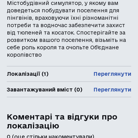
Містобудівний симулятор, у якому вам
доведеться побудувати поселення для
пінгвінів, враховуючи їхні різноманітні
потреби та водночас забезпечити захист
від тюленей та косаток. Спостерігайте за
розвитком вашого поселення, візьміть на
себе роль короля та очольте Об'єднане
королівство
Локалізації (1)
Переглянути
Завантажуваний вміст (0)
Переглянути
Коментарі та відгуки про
локалізацію
0
(оце стільки накоментували)