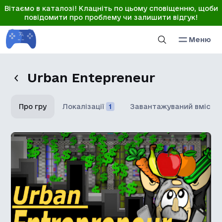
Вітаємо в каталозі! Клацніть по цьому сповіщенню, щоби
повідомити про проблему чи залишити відгук!
Меню
Urban Entepreneur
Про гру
Локалізації
1
Завантажуваний вміст