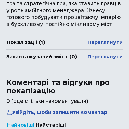
гра та стратегічна гра, яка ставить гравців
у роль амбітного менеджера бізнесу,
готового побудувати процвітаючу імперію
в бурхливому, постійно мінливому місті.
Локалізації (1)
Переглянути
Завантажуваний вміст (0)
Переглянути
Коментарі та відгуки про
локалізацію
0
(оце стільки накоментували)
Увійдіть, щоби залишити коментар
Найновіші
Найстаріші