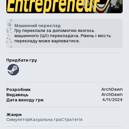
Машинний переклад
Гру переклали за допомогою якогось
машинного (ШІ) перекладача. Рівень і якість
перекладу може варіюватися.
Придбати гру
ArchDawn
Розробник
ArchDawn
Видавець
4/11/2024
Дата виходу гри
Жанри
Симулятор
Казуальна гра
Стратегія