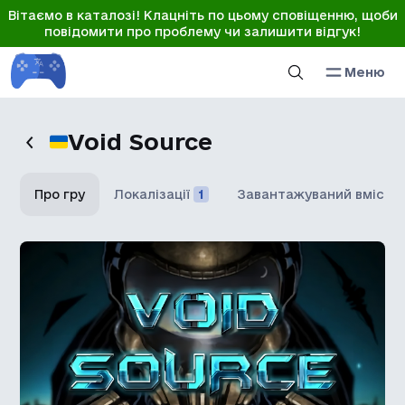
Вітаємо в каталозі! Клацніть по цьому сповіщенню, щоби
повідомити про проблему чи залишити відгук!
Меню
Void Source
Про гру
Локалізації
1
Завантажуваний вміст