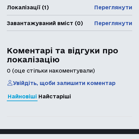
Локалізації (1)
Переглянути
Завантажуваний вміст (0)
Переглянути
Коментарі та відгуки про
локалізацію
0
(оце стільки накоментували)
Увійдіть, щоби залишити коментар
Найновіші
Найстаріші