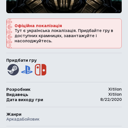
Офіційна локалізація
Тут є українська локалізація. Придбайте гру в
доступних крамницях, завантажуйте і
насолоджуйтесь.
Придбати гру
Xitilon
Розробник
Xitilon
Видавець
8/22/2020
Дата виходу гри
Жанри
Аркада
Бойовик