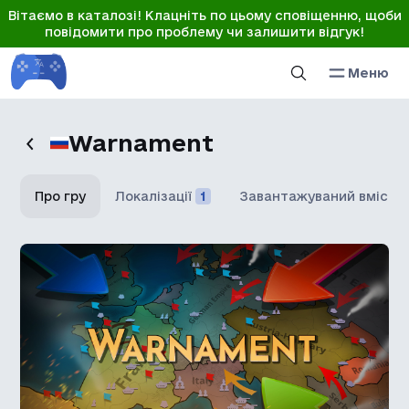
Вітаємо в каталозі! Клацніть по цьому сповіщенню, щоби
повідомити про проблему чи залишити відгук!
Меню
Warnament
Про гру
Локалізації
1
Завантажуваний вміст