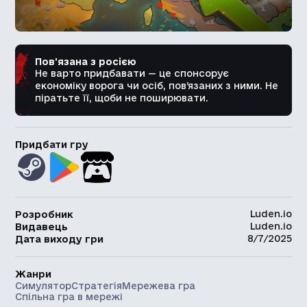
Пов’язана з росією
Не варто придбавати — це спонсорує
економіку ворога чи осіб, пов’язаних з ними. Не
піратьте її, щоби не поширювати.
Придбати гру
Luden.io
Розробник
Luden.io
Видавець
8/7/2025
Дата виходу гри
Жанри
Симулятор
Стратегія
Мережева гра
Спільна гра в мережі