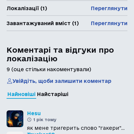
Локалізації (1)
Переглянути
Завантажуваний вміст (1)
Переглянути
Коментарі та відгуки про
локалізацію
9
(оце стільки накоментували)
Увійдіть, щоби залишити коментар
Найновіші
Найстаріші
Hesu
1 рік тому
як мене тригерить слово "гакери"...