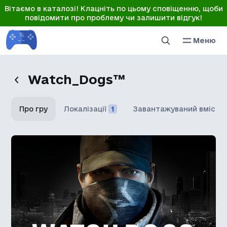
Вітаємо в каталозі! Клацніть по цьому сповіщенню, щоби
повідомити про проблему чи залишити відгук!
Меню
Watch_Dogs™
Про гру
Локалізації
1
Завантажуваний вміст