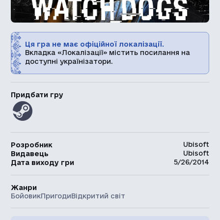
Ця гра не має офіційної локалізації.
Вкладка «Локалізації» містить посилання на
доступні українізатори.
Придбати гру
Ubisoft
Розробник
Ubisoft
Видавець
5/26/2014
Дата виходу гри
Жанри
Бойовик
Пригоди
Відкритий світ