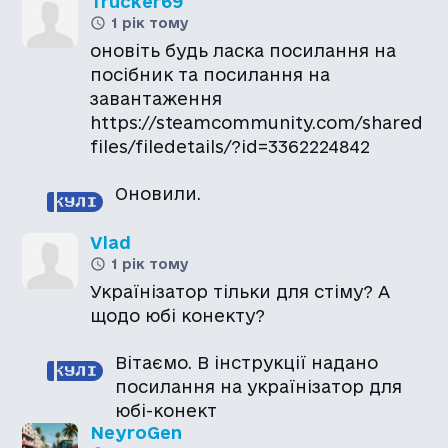
Trucker69
1 рік тому
оновіть будь ласка посилання на
посібник та посилання на
завантаження
https://steamcommunity.com/shared
files/filedetails/?id=3362224842
Оновили.
Vlad
1 рік тому
Українізатор тільки для стіму? А
щодо юбі конекту?
Вітаємо. В інструкції надано
посилання на українізатор для
NeyroGen