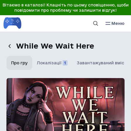
Вітаємо в каталозі! Клацніть по цьому сповіщенню, щоби
повідомити про проблему чи залишити відгук!
Меню
While We Wait Here
Про гру
Локалізації
1
Завантажуваний вміст