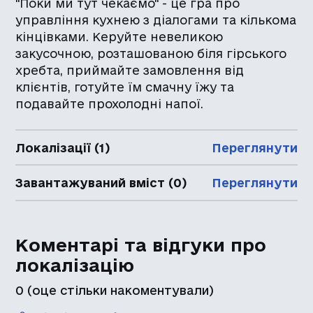
"Поки ми тут чекаємо" - це гра про
управління кухнею з діалогами та кількома
кінцівками. Керуйте невеликою
закусочною, розташованою біля гірського
хребта, приймайте замовлення від
клієнтів, готуйте їм смачну їжу та
подавайте прохолодні напої.
Локалізації (1)
Переглянути
Завантажуваний вміст (0)
Переглянути
Коментарі та відгуки про
локалізацію
0
(оце стільки накоментували)