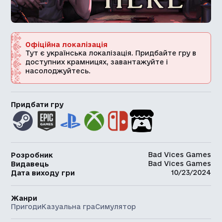
Офіційна локалізація
Тут є українська локалізація. Придбайте гру в
доступних крамницях, завантажуйте і
насолоджуйтесь.
Придбати гру
Bad Vices Games
Розробник
Bad Vices Games
Видавець
10/23/2024
Дата виходу гри
Жанри
Пригоди
Казуальна гра
Симулятор