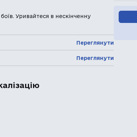
х боїв. Уривайтеся в нескінченну
Переглянути
Переглянути
калізацію