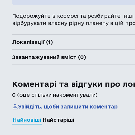
Подорожуйте в космосі та розбирайте інші
відбудувати власну рідну планету в цій прос
Локалізації (1)
Завантажуваний вміст (0)
Коментарі та відгуки про ло
0
(оце стільки накоментували)
Увійдіть, щоби залишити коментар
Найновіші
Найстаріші