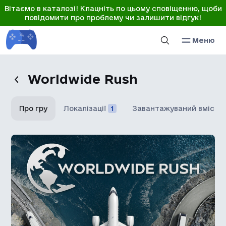
Вітаємо в каталозі! Клацніть по цьому сповіщенню, щоби
повідомити про проблему чи залишити відгук!
Меню
Worldwide Rush
Про гру
Локалізації
1
Завантажуваний вміст