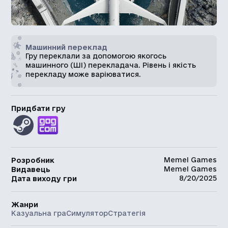
Машинний переклад
Гру переклали за допомогою якогось
машинного (ШІ) перекладача. Рівень і якість
перекладу може варіюватися.
Придбати гру
Memel Games
Розробник
Memel Games
Видавець
8/20/2025
Дата виходу гри
Жанри
Казуальна гра
Симулятор
Стратегія