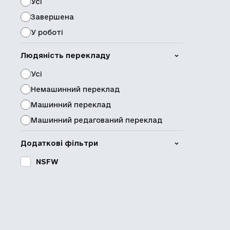
Усі
Завершена
У роботі
Людяність перекладу
Усі
Немашинний переклад
Машинний переклад
Машинний редагований переклад
Додаткові фільтри
NSFW