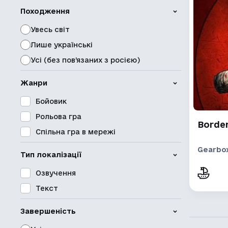
Походження
Увесь світ
Лише українські
Усі (без пов’язаних з росією)
Жанри
Бойовик
Рольова гра
Borde
Спільна гра в мережі
Gearbox
Тип локалізації
Озвучення
Текст
Завершеність