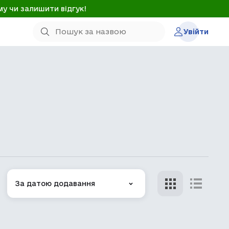
му чи залишити відгук!
Увійти
За датою додавання