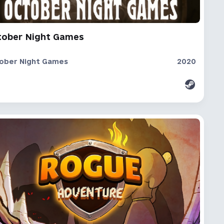
tober Night Games
ober Night Games
2020