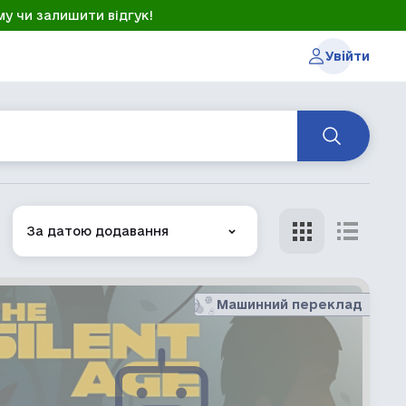
му чи залишити відгук!
Увійти
За датою додавання
Машинний переклад