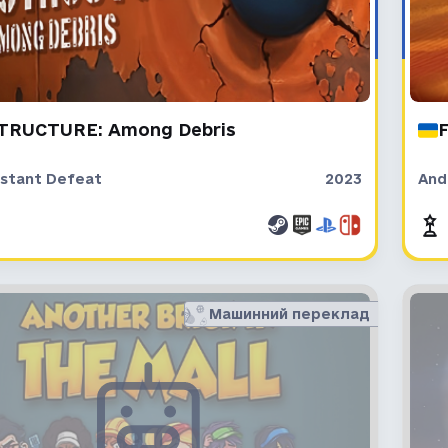
TRUCTURE: Among Debris
F
stant Defeat
2023
And
Машинний переклад