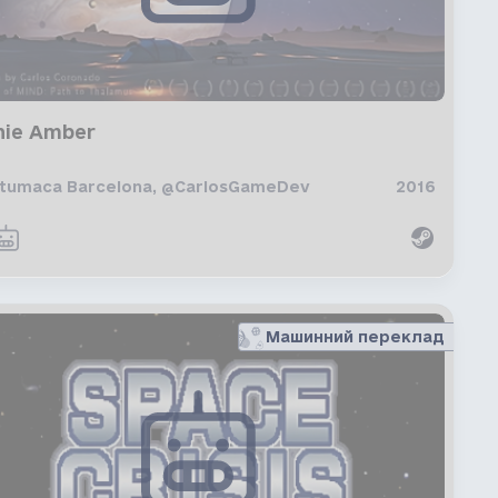
nie Amber
tumaca Barcelona, @CarlosGameDev
2016
Машинний переклад