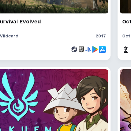
urvival Evolved
Oc
Wildcard
2017
Oct